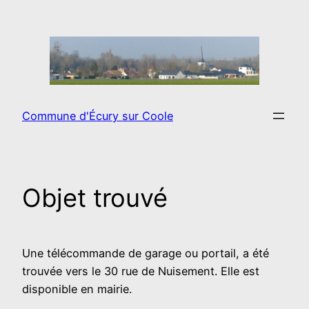
Aller
au
contenu
Commune d'Écury sur Coole
Objet trouvé
Une télécommande de garage ou portail, a été
trouvée vers le 30 rue de Nuisement. Elle est
disponible en mairie.