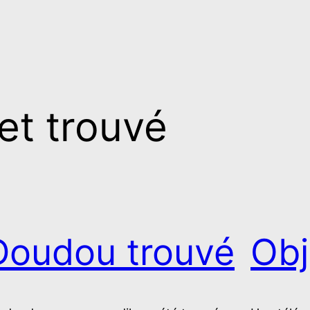
et trouvé
Doudou trouvé
Obj