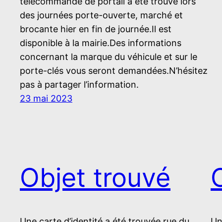
télécommande de portail a été trouvé lors
des journées porte-ouverte, marché et
brocante hier en fin de journée.Il est
disponible à la mairie.Des informations
concernant la marque du véhicule et sur le
porte-clés vous seront demandées.N’hésitez
pas à partager l’information.
23 mai 2023
Objet trouvé
Une carte d’identité a été trouvée rue du
Un