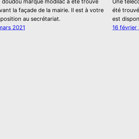
 doudou marque modilac a été trouvé
Une téléc
vant la façade de la mairie. Il est à votre
été trouvé
sposition au secrétariat.
est dispon
mars 2021
16 février