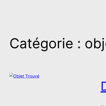
Catégorie :
obj