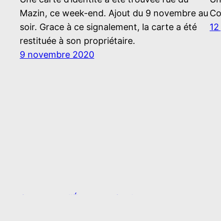
Mazin, ce week-end. Ajout du 9 novembre au
Co
soir. Grace à ce signalement, la carte a été
12
restituée à son propriétaire.
9 novembre 2020
Commune d'Écury sur Coole