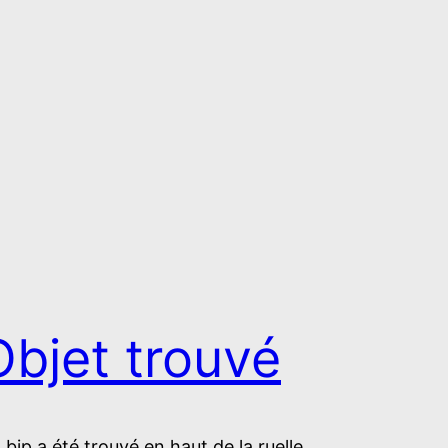
Objet trouvé
 bip a été trouvé en haut de la ruelle