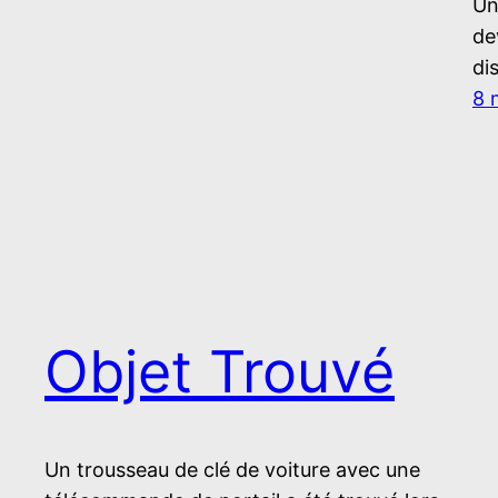
Un
de
di
8 
Objet Trouvé
Un trousseau de clé de voiture avec une