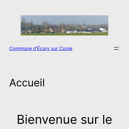
Aller
au
contenu
Commune d'Écury sur Coole
Accueil
Bienvenue sur le