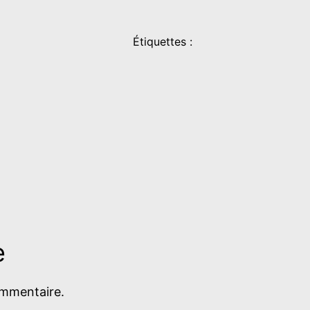
Étiquettes :
e
ommentaire.