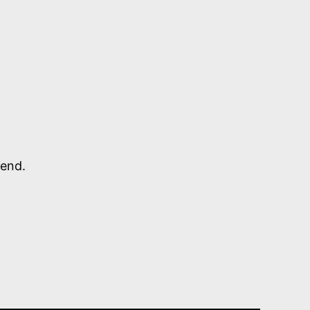
-end.