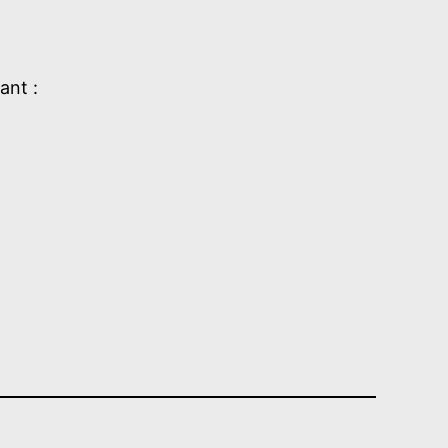
ant :