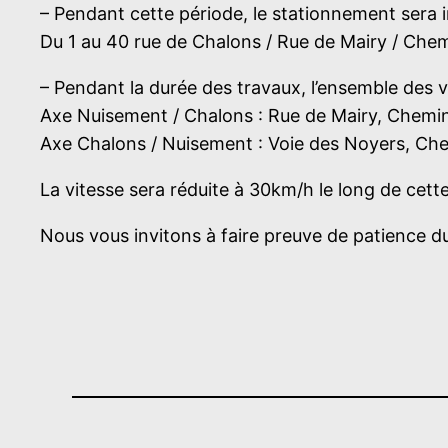
– Pendant cette période, le stationnement sera in
Du 1 au 40 rue de Chalons / Rue de Mairy / Che
– Pendant la durée des travaux, l’ensemble des vé
Axe Nuisement / Chalons : Rue de Mairy, Chemi
Axe Chalons / Nuisement : Voie des Noyers, Che
La vitesse sera réduite à 30km/h le long de cette
Nous vous invitons à faire preuve de patience du