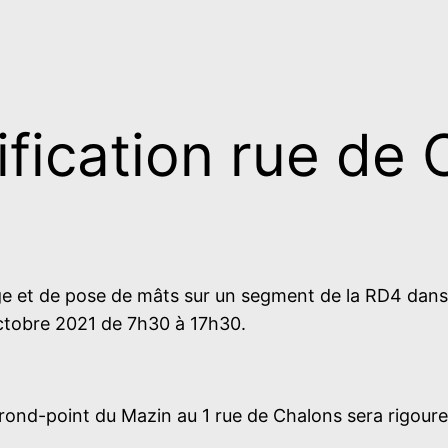
ification rue de
ge et de pose de mâts sur un segment de la RD4 dans n
ctobre 2021 de 7h30 à 17h30.
rond-point du Mazin au 1 rue de Chalons sera rigoureu