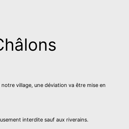
 Châlons
otre village, une déviation va être mise en
sement interdite sauf aux riverains.