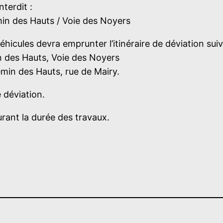
terdit :
min des Hauts / Voie des Noyers
hicules devra emprunter l’itinéraire de déviation suiv
n des Hauts, Voie des Noyers
min des Hauts, rue de Mairy.
 déviation.
rant la durée des travaux.