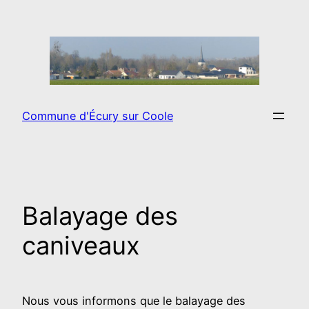
Aller
au
contenu
Commune d'Écury sur Coole
Balayage des
caniveaux
Nous vous informons que le balayage des