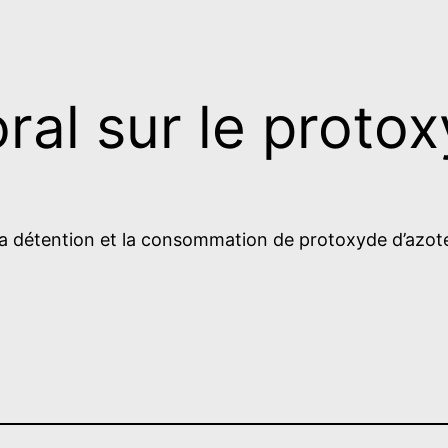
ral sur le proto
, la détention et la consommation de protoxyde d’azot