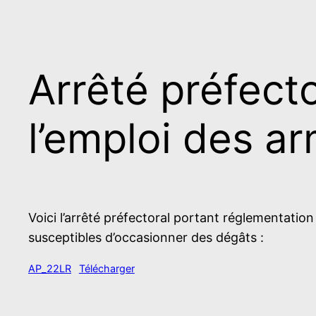
Arrêté préfect
l’emploi des a
Voici l’arrêté préfectoral portant réglementatio
susceptibles d’occasionner des dégâts :
AP_22LR
Télécharger