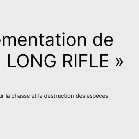
lementation de
22 LONG RIFLE »
ur la chasse et la destruction des espèces