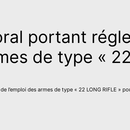
oral portant rég
rmes de type « 
n de l’emploi des armes de type « 22 LONG RIFLE » po