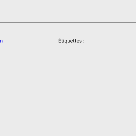
on
Étiquettes :