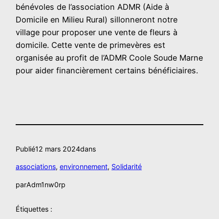
bénévoles de l’association ADMR (Aide à
Domicile en Milieu Rural) sillonneront notre
village pour proposer une vente de fleurs à
domicile. Cette vente de primevères est
organisée au profit de l’ADMR Coole Soude Marne
pour aider financièrement certains bénéficiaires.
Publié
12 mars 2024
dans
associations
, 
environnement
, 
Solidarité
par
Adm1nw0rp
Étiquettes :