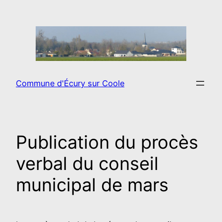
Aller
au
contenu
Commune d'Écury sur Coole
Publication du procès
verbal du conseil
municipal de mars