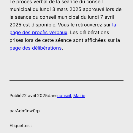
Le procès verbal de la séance du conseil
municipal du lundi 3 mars 2025 approuvé lors de
la séance du conseil municipal du lundi 7 avril
2025 est disponible. Vous le retrouverez sur
la
page des procès verbaux
. Les délibérations
prises lors de cette séance sont affichées sur la
page des délibérations
.
Publié
22 avril 2025
dans
conseil
, 
Mairie
par
Adm1nw0rp
Étiquettes :