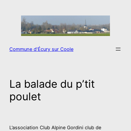
Aller
au
contenu
Commune d'Écury sur Coole
La balade du p’tit
poulet
L’association Club Alpine Gordini club de