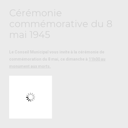
Cérémonie
commémorative du 8
mai 1945
Le Conseil Municipal vous invite à la cérémonie de
commémoration du 8 mai, ce dimanche à
11h00 au
monument aux morts.