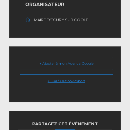
ORGANISATEUR
MAIRE D'ÉCURY SUR COOLE
+ Ajouter à mon Agenda Google
+ iCal / Outlook export
PARTAGEZ CET ÉVÉNEMENT