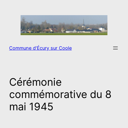
Aller
au
contenu
Commune d'Écury sur Coole
Cérémonie
commémorative du 8
mai 1945