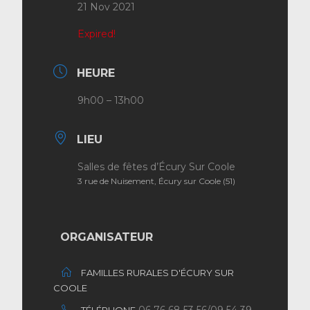
21 Nov 2021
Expired!
HEURE
9h00 – 13h00
LIEU
Salles de fêtes d’Écury Sur Coole
3 rue de Nuisement, Écury sur Coole (51)
ORGANISATEUR
FAMILLES RURALES D'ÉCURY SUR
COOLE