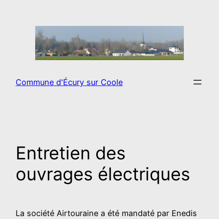
Aller
au
contenu
Commune d'Écury sur Coole
Entretien des
ouvrages électriques
La société Airtouraine a été mandaté par Enedis