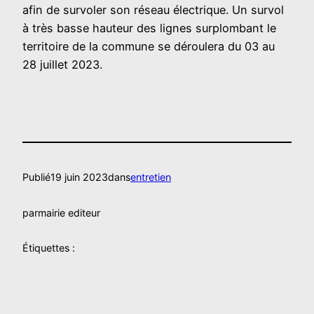
afin de survoler son réseau électrique. Un survol
à très basse hauteur des lignes surplombant le
territoire de la commune se déroulera du 03 au
28 juillet 2023.
Publié
19 juin 2023
dans
entretien
par
mairie editeur
Étiquettes :