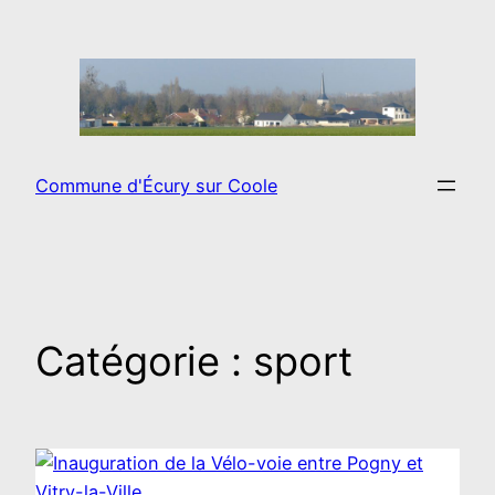
Aller
au
contenu
Commune d'Écury sur Coole
Catégorie :
sport