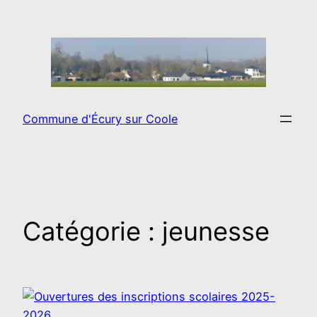
Aller
au
contenu
Commune d'Écury sur Coole
Catégorie :
jeunesse