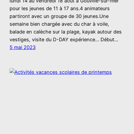
lundi 14 au vendredi 18 août à Gouville-sur-mer
pour les jeunes de 11 à 17 ans.4 animateurs
partiront avec un groupe de 30 jeunes.Une
semaine bien chargée avec du char à voile,
balade en calèche sur la plage, kayak autour des
vestiges, visite du D-DAY expérience… Début…
5 mai 2023