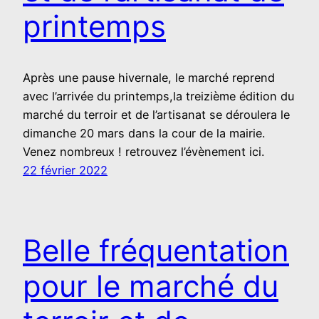
printemps
Après une pause hivernale, le marché reprend
avec l’arrivée du printemps,la treizième édition du
marché du terroir et de l’artisanat se déroulera le
dimanche 20 mars dans la cour de la mairie.
Venez nombreux ! retrouvez l’évènement ici.
22 février 2022
Belle fréquentation
pour le marché du