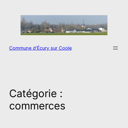
Aller
au
contenu
Commune d'Écury sur Coole
Catégorie :
commerces