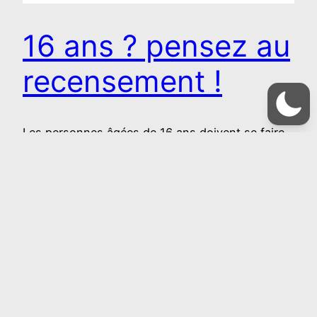
16 ans ? pensez au
recensement !
Les personnes âgées de 16 ans doivent se faire
recenser, ces deux documents expliquent
pourquoi et comment le faire :
18 février 2025