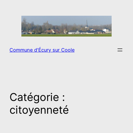
Aller
au
contenu
Commune d'Écury sur Coole
Catégorie :
citoyenneté